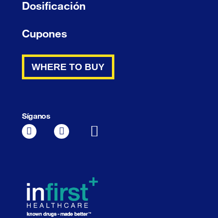
Dosificación
Cupones
WHERE TO BUY
Síganos