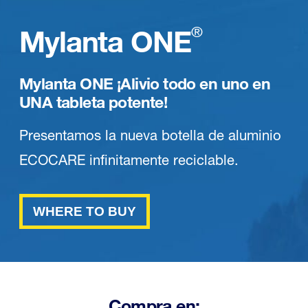
Mylanta ONE
®
Mylanta ONE ¡Alivio todo en uno en
UNA tableta potente!
Presentamos la nueva botella de aluminio
ECOCARE infinitamente reciclable.
WHERE TO BUY
Compra en: