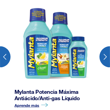
ra
Mylanta Potencia Máxima
Antiácido/Anti-gas Líquido
My
Aprende más