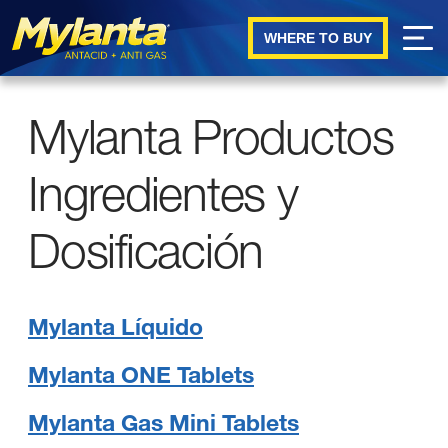
WHERE TO BUY
Skip to main content
Mylanta Productos
Ingredientes y
Dosificación
Mylanta Líquido
Mylanta ONE Tablets
Mylanta Gas Mini Tablets