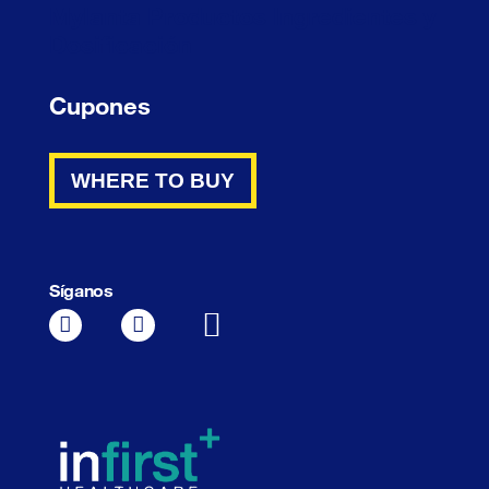
Mylanta Productos Ingredientes y
Dosificación
Cupones
WHERE TO BUY
Síganos