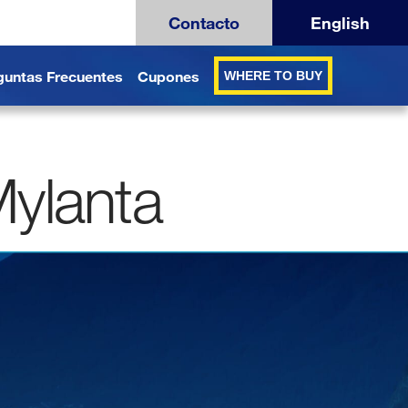
Contacto
English
guntas Frecuentes
Cupones
WHERE TO BUY
ylanta